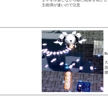
主砲弾が速いので注意
R