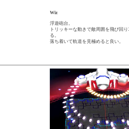
Wiz
浮遊砲台。
トリッキーな動きで敵周囲を飛び回り
る。
落ち着いて軌道を見極めると良い。