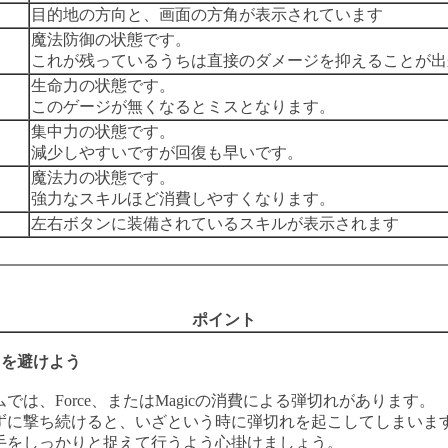
目的地の方向と、画面の方角が表示されています
魔法防御の状態です。
これが残っているうちは直接のダメージを抑えることが出
生命力の状態です。
このゲージが無くなるとミスとなります。
集中力の状態です。
減少しやすいですが回復も早いです。
魔法力の状態です。
強力なスキルほど消費しやすくなります。
左右ボタンに装備されているスキルが表示されます
ポイント
ちを避けよう
では、Force、またはMagicの消費による弾切れがあります。
ずに撃ち続けると、いざという時に弾切れを起こしてしまいま
手をしっかりと捉えて行うよう心掛けましょう。