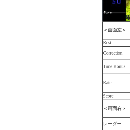
＜画面左＞
Rest
Correction
Time Bonus
Rate
Score
＜画面右＞
レーダー