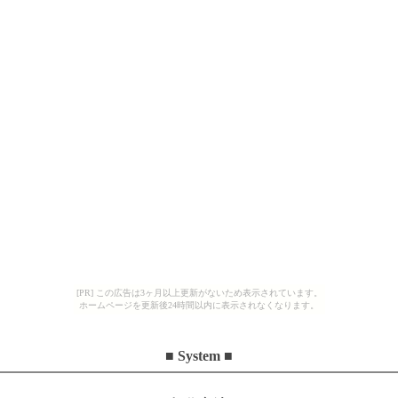
[PR] この広告は3ヶ月以上更新がないため表示されています。
ホームページを更新後24時間以内に表示されなくなります。
■ System ■