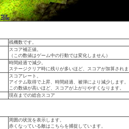
残機数です。
スコア補正値。
（この数値はゲーム中の行動では変化しません）
時間経過で減少。
ステージクリア時に残りが多いほど、スコアが加算されま
スコアレート。
アイテム取得で上昇、時間経過、被弾により減少しま
この数値が高いほど、スコアが上がりやすくなります。
現在までの総合スコア
周囲の状況を表示します。
赤くなっている敵はこちらを捕捉しています。