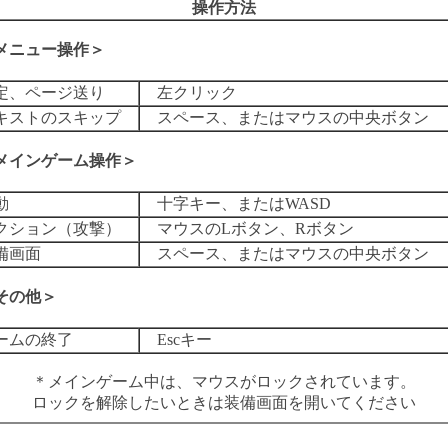
操作方法
メニュー操作＞
定、ページ送り
左クリック
キストのスキップ
スペース、またはマウスの中央ボタン
メインゲーム操作＞
動
十字キー、またはWASD
クション（攻撃）
マウスのLボタン、Rボタン
備画面
スペース、またはマウスの中央ボタン
その他＞
ームの終了
Escキー
＊メインゲーム中は、マウスがロックされています。
ロックを解除したいときは装備画面を開いてください