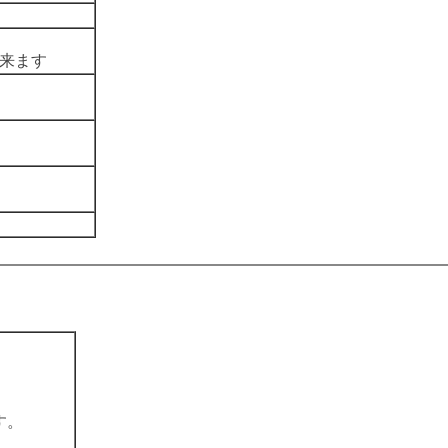
来ます
す。